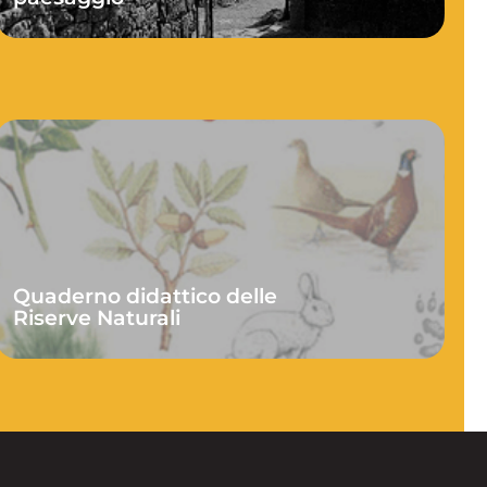
Quaderno didattico delle
Riserve Naturali