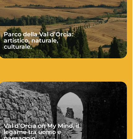
Parco della Val d’Orcia:
artistico, naturale,
culturale.
Val d’Orcia on My Mind, il
legame tra uomo e
paesaggio