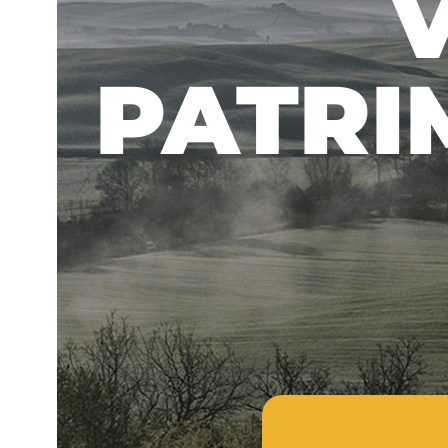
PATRI