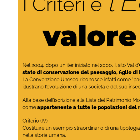
l’
I Criteri e
valore
Nel 2004, dopo un iter iniziato nel 2000, il sito Val
stato di conservazione del paesaggio, figlio di 
La Convenzione Unesco riconosce infatti come “paes
illustrano l’evoluzione di una società e del suo in
Alla base dell’iscrizione alla Lista del Patrimonio M
come
appartenente a tutte le popolazioni del
Criterio (IV)
Costituire un esempio straordinario di una tipologia 
nella storia umana.