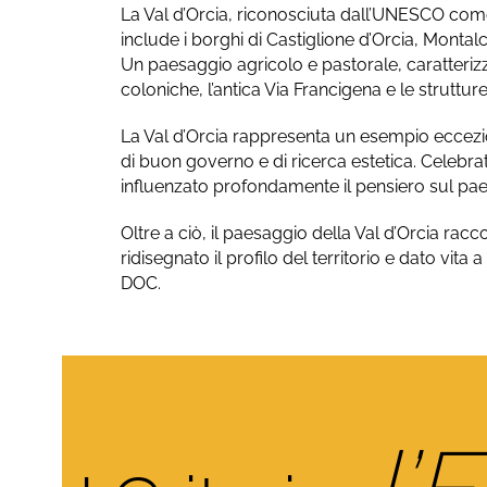
La Val d’Orcia, riconosciuta dall’UNESCO co
include i borghi di Castiglione d’Orcia, Montal
Un paesaggio agricolo e pastorale, caratterizz
coloniche, l’antica Via Francigena e le struttu
La Val d’Orcia rappresenta un esempio eccezio
di buon governo e di ricerca estetica. Celebrat
influenzato profondamente il pensiero sul pae
Oltre a ciò, il paesaggio della Val d’Orcia racc
ridisegnato il profilo del territorio e dato vi
DOC.