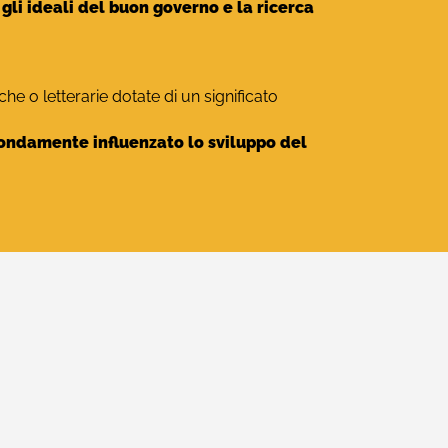
gli ideali del buon governo e la ricerca
he o letterarie dotate di un significato
ofondamente influenzato lo sviluppo del