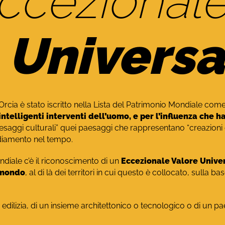
Eccezional
Universa
 d’Orcia è stato iscritto nella Lista del Patrimonio Mondiale c
intelligenti interventi dell’uomo, e per l’influenza che h
aggi culturali” quei paesaggi che rappresentano “creazioni 
sediamento nel tempo.
ondiale c’è il riconoscimento di un
Eccezionale Valore Unive
 mondo
, al di là dei territori in cui questo è collocato, sulla ba
edilizia, di un insieme architettonico o tecnologico o di un pae