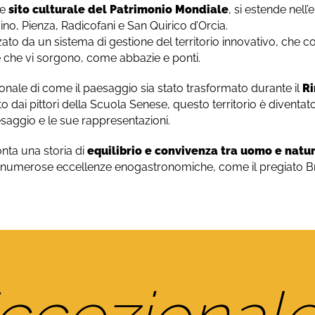
me
sito culturale del Patrimonio Mondiale
, si estende nell
cino, Pienza, Radicofani e San Quirico d’Orcia.
ato da un sistema di gestione del territorio innovativo, che co
re che vi sorgono, come abbazie e ponti.
nale di come il paesaggio sia stato trasformato durante il
Ri
o dai pittori della Scuola Senese, questo territorio è diventa
saggio e le sue rappresentazioni.
onta una storia di
equilibrio e convivenza tra uomo e natu
ta a numerose eccellenze enogastronomiche, come il pregiato Br