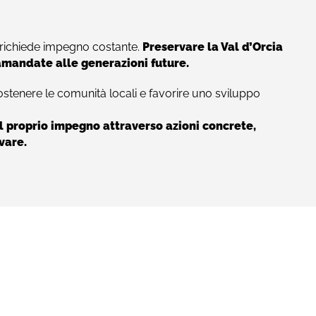
richiede impegno costante.
Preservare la Val d’Orcia
tramandate alle generazioni future.
ostenere le comunità locali e favorire uno sviluppo
l proprio impegno attraverso azioni concrete,
vare.