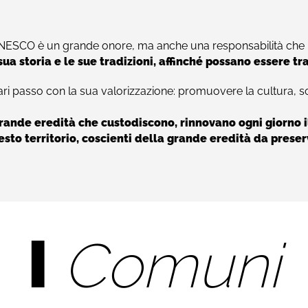
UNESCO è un grande onore, ma anche una responsabilità che 
 sua storia e le sue tradizioni, affinché possano essere 
pari passo con la sua valorizzazione: promuovere la cultura, s
grande eredità che custodiscono, rinnovano ogni giorno i
to territorio, coscienti della grande eredità da preser
I
Comuni