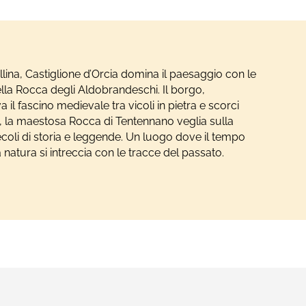
lina, Castiglione d’Orcia domina il paesaggio con le
lla Rocca degli Aldobrandeschi. Il borgo,
 il fascino medievale tra vicoli in pietra e scorci
e, la maestosa Rocca di Tentennano veglia sulla
ecoli di storia e leggende. Un luogo dove il tempo
natura si intreccia con le tracce del passato.