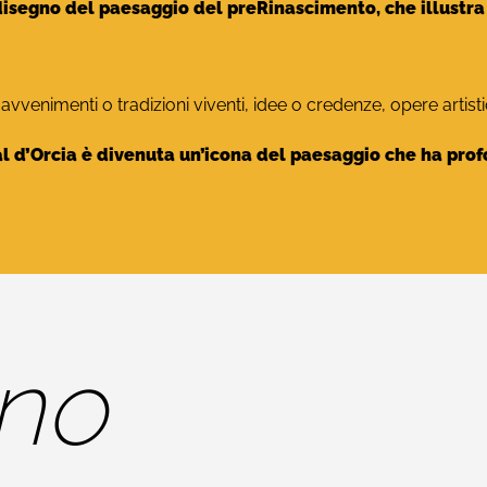
disegno del paesaggio del preRinascimento, che illustra 
venimenti o tradizioni viventi, idee o credenze, opere artistic
Val d’Orcia è divenuta un’icona del paesaggio che ha pr
gno