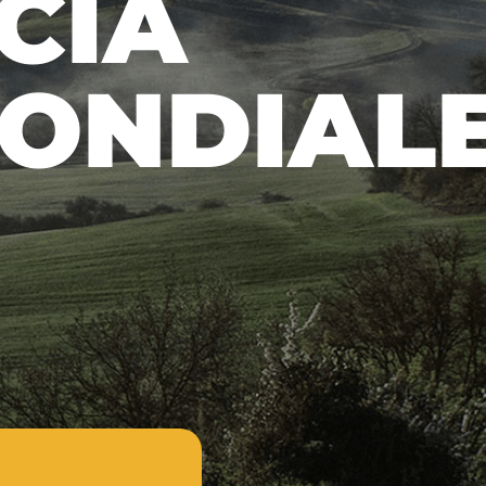
CIA
ONDIAL