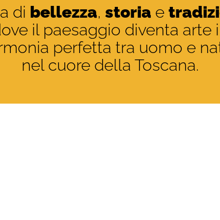
ra di
bellezza
,
storia
e
tradiz
ove il paesaggio diventa arte 
rmonia perfetta tra uomo e na
nel cuore della Toscana.