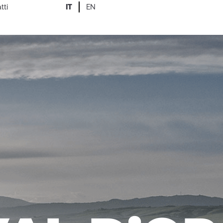
tti
IT
EN