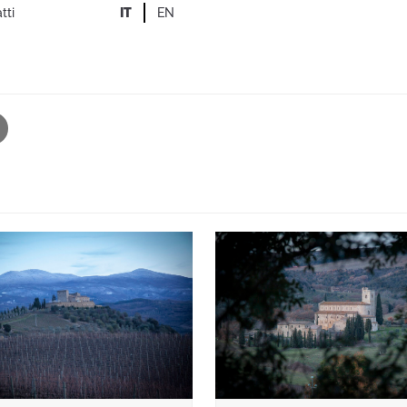
tti
IT
EN