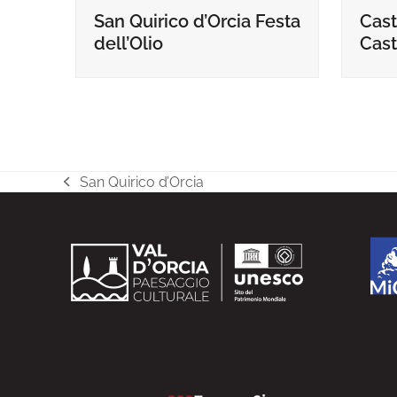
Cast
San Quirico d’Orcia Festa
Cast
dell’Olio
San Quirico d’Orcia
post
precedente: