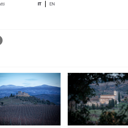
tti
IT
EN