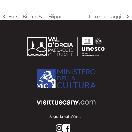
Fosso Bianco San Filippo
Torrente Piaggia
post
articolo
precedente:
successivo:
Segui la Val d’Orcia