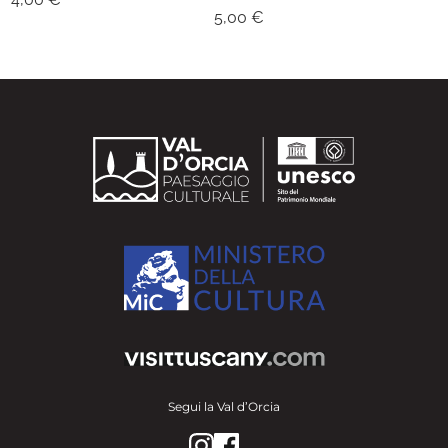
5,00
€
Segui la Val d’Orcia